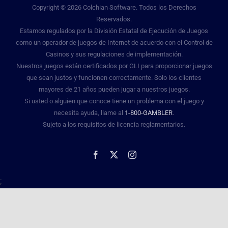
Copyright ©
2026 Colchian Software. Todos los Derechos
Reservados.
Estamos regulados por la División Estatal de Ejecución de Juegos
como un operador de juegos de Internet de acuerdo con el Control de
Casinos y sus regulaciones de implementación.
Nuestros juegos están certificados por GLI para proporcionar juegos
que sean justos y funcionen correctamente. Solo los clientes
mayores de 21 años pueden jugar a nuestros juegos.
Si usted o alguien que conoce tiene un problema con el juego y
necesita ayuda, llame al
1-800-GAMBLER
.
Sujeto a los requisitos de licencia reglamentarios.
Facebook
X
Instagram
;