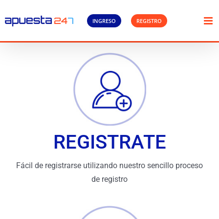
Saltar
al
INGRESO
REGISTRO
contenido
REGISTRATE
Fácil de registrarse utilizando nuestro sencillo proceso
de registro