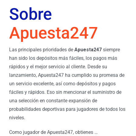
Sobre
Apuesta247
Las principales prioridades de
Apuesta247
siempre
han sido los depósitos más fáciles, los pagos más
rápidos y el mejor servicio al cliente. Desde su
lanzamiento, Apuesta247 ha cumplido su promesa de
un servicio excelente, así como depósitos y pagos
fáciles y rápidos. Eso sin mencionar el suministro de
una selección en constante expansión de
probabilidades deportivas para jugadores de todos los
niveles.
Como jugador de Apuesta247, obtienes …