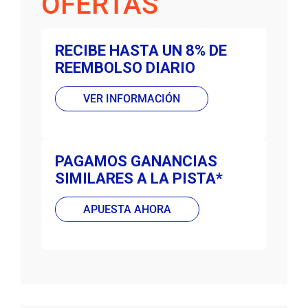
OFERTAS
RECIBE HASTA UN 8% DE
REEMBOLSO DIARIO
VER INFORMACIÓN
PAGAMOS GANANCIAS
SIMILARES A LA PISTA*
APUESTA AHORA