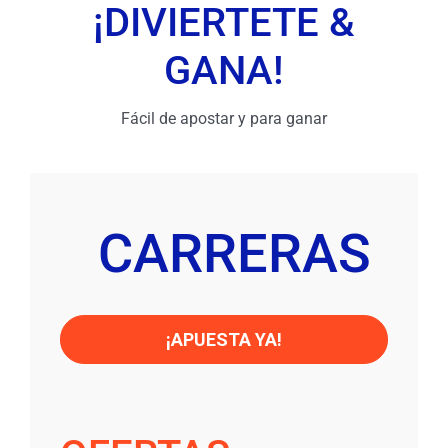
¡DIVIERTETE &
GANA!
Fácil de apostar y para ganar
CARRERAS
¡APUESTA YA!