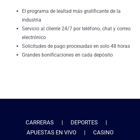
El programa de lealtad más gratificante de la
industria
Servicio al cliente 24/7 por teléfono, chat y correo
electrónico
Solicitudes de pago procesadas en solo 48 horas
Grandes bonificaciones en cada depósito
CARRERAS
DEPORTES
APUESTAS EN VIVO
CASINO