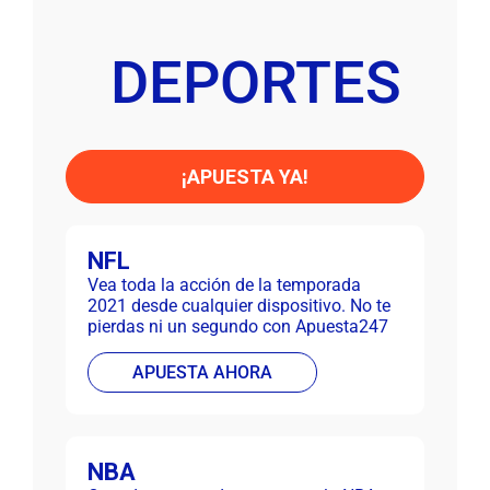
DEPORTES
¡APUESTA YA!
NFL
Vea toda la acción de la temporada
2021 desde cualquier dispositivo. No te
pierdas ni un segundo con Apuesta247
APUESTA AHORA
NBA